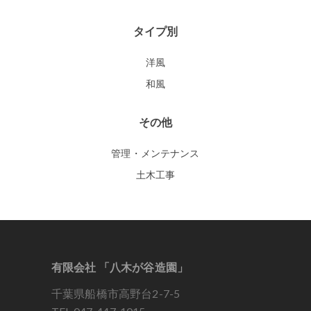
タイプ別
洋風
和風
その他
管理・メンテナンス
土木工事
有限会社 「八木が谷造園」
千葉県船橋市高野台2-7-5