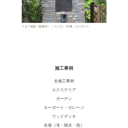
Ｙ＆Ｔ様邸（船橋市）｜ No.002 外構・カーポート
施工事例
全施工事例
エクステリア
ガーデン
カーポート・ガレージ
ウッドデッキ
水場（滝・噴水・池）