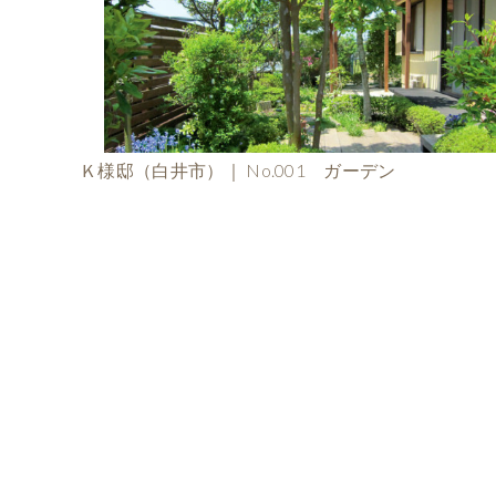
Ｋ様邸（白井市）｜ No.001 ガーデン