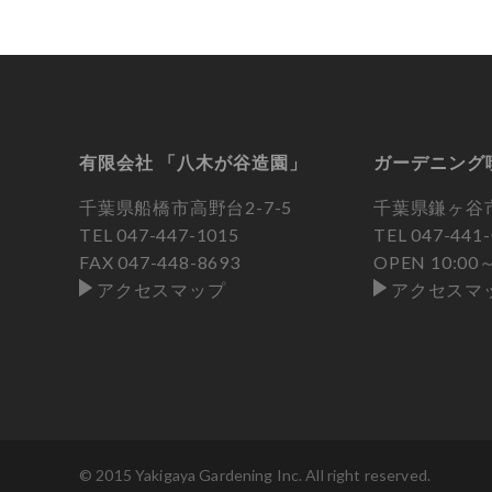
有限会社 「八木が谷造園」
ガーデニング
千葉県船橋市高野台2-7-5
千葉県鎌ヶ谷市
TEL
047-447-1015
TEL
047-441
FAX 047-448-8693
OPEN 10:0
アクセスマップ
アクセスマ
© 2015 Yakigaya Gardening Inc. All right reserved.