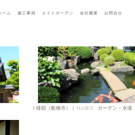
ホーム
施工事例
エイトガーデン
会社概要
お問合せ
Ｉ様邸（船橋市）｜ No.003 ガーデン・水場