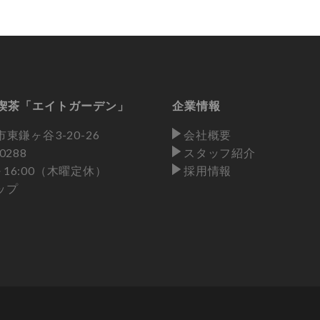
喫茶「エイトガーデン」
企業情報
東鎌ヶ谷3-20-26
会社概要
-0288
スタッフ紹介
0～16:00（木曜定休）
採用情報
ップ